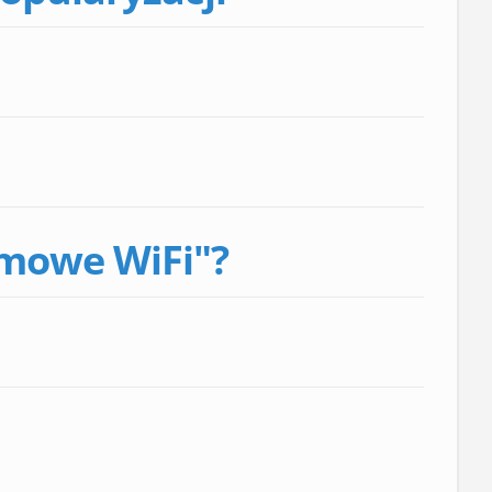
omowe WiFi"?