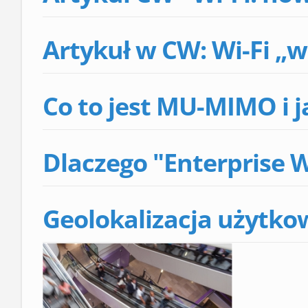
Artykuł w CW: Wi-Fi „
Co to jest MU-MIMO i j
Dlaczego "Enterprise W
Geolokalizacja użytko