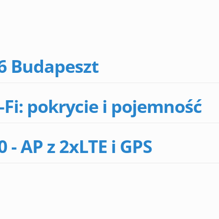
6 Budapeszt
-Fi: pokrycie i pojemność
- AP z 2xLTE i GPS