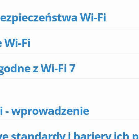
ezpieczeństwa Wi-Fi
 Wi-Fi
odne z Wi-Fi 7
Fi - wprowadzenie
e standardy i bariery ich 