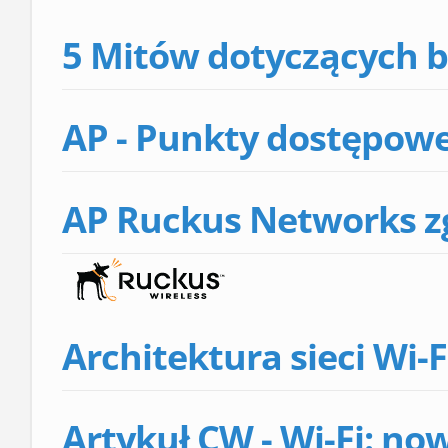
5 Mitów dotyczących b
AP - Punkty dostępowe
AP Ruckus Networks zg
Architektura sieci Wi-
Artykuł CW - Wi-Fi: now