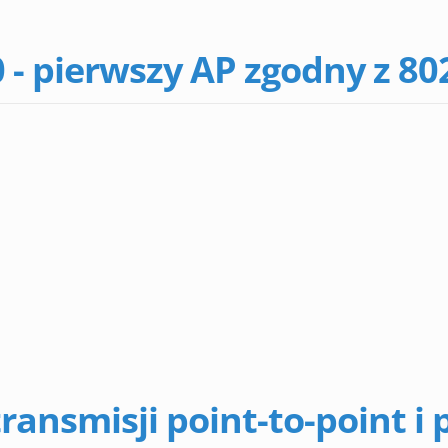
- pierwszy AP zgodny z 80
ransmisji point-to-point i 