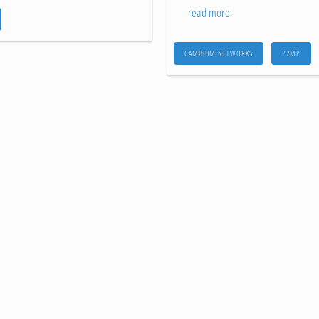
read more
CAMBIUM NETWORKS
P2MP